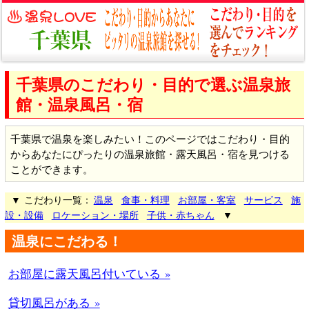
千葉県のこだわり・目的で選ぶ温泉旅
館・温泉風呂・宿
千葉県で温泉を楽しみたい！このページではこだわり・目的
からあなたにぴったりの温泉旅館・露天風呂・宿を見つける
ことができます。
▼ こだわり一覧：
温泉
食事・料理
お部屋・客室
サービス
施
設・設備
ロケーション・場所
子供・赤ちゃん
▼
温泉にこだわる！
お部屋に露天風呂付いている »
貸切風呂がある »