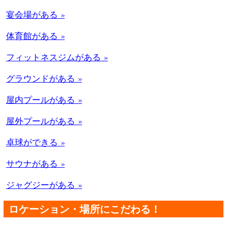
宴会場がある »
体育館がある »
フィットネスジムがある »
グラウンドがある »
屋内プールがある »
屋外プールがある »
卓球ができる »
サウナがある »
ジャグジーがある »
ロケーション・場所にこだわる！