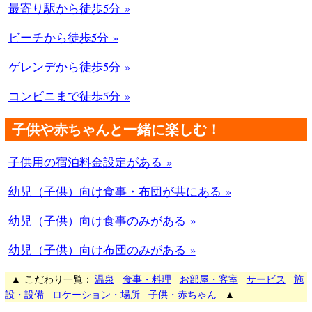
最寄り駅から徒歩5分 »
ビーチから徒歩5分 »
ゲレンデから徒歩5分 »
コンビニまで徒歩5分 »
子供や赤ちゃんと一緒に楽しむ！
子供用の宿泊料金設定がある »
幼児（子供）向け食事・布団が共にある »
幼児（子供）向け食事のみがある »
幼児（子供）向け布団のみがある »
▲ こだわり一覧：
温泉
食事・料理
お部屋・客室
サービス
施
設・設備
ロケーション・場所
子供・赤ちゃん
▲