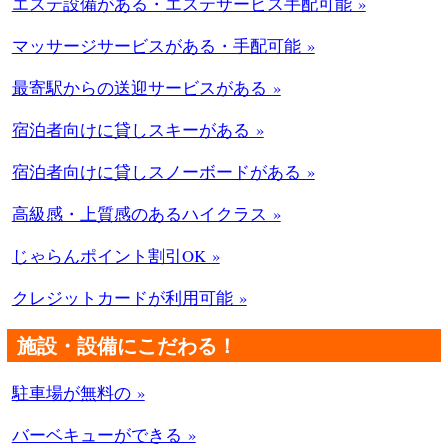
エステ設備がある・エステサービス手配可能 »
マッサージサービスがある・手配可能 »
最寄駅からの送迎サービスがある »
宿泊者向けに貸しスキーがある »
宿泊者向けに貸しスノーボードがある »
高級感・上質感のあるハイクラス »
じゃらんポイント割引OK »
クレジットカードが利用可能 »
施設・設備にこだわる！
駐車場が無料の »
バーベキューができる »