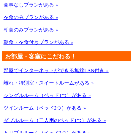
食事なしプランがある »
夕食のみプランがある »
朝食のみプランがある »
朝食・夕食付きプランがある »
お部屋・客室にこだわる！
部屋でインターネットができる無線LAN付き »
離れ・特別室・スイートルームがある »
シングルルーム（ベッド1つ）がある »
ツインルーム（ベッド2つ）がある »
ダブルルーム（二人用のベッド1つ）がある »
トリプルルーム（ベッド3つ）がある »