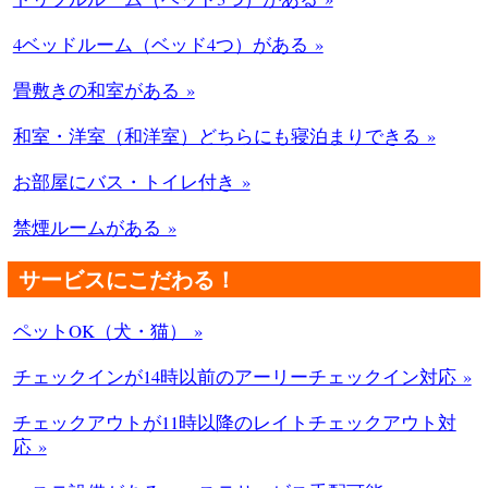
4ベッドルーム（ベッド4つ）がある »
畳敷きの和室がある »
和室・洋室（和洋室）どちらにも寝泊まりできる »
お部屋にバス・トイレ付き »
禁煙ルームがある »
サービスにこだわる！
ペットOK（犬・猫） »
チェックインが14時以前のアーリーチェックイン対応 »
チェックアウトが11時以降のレイトチェックアウト対
応 »