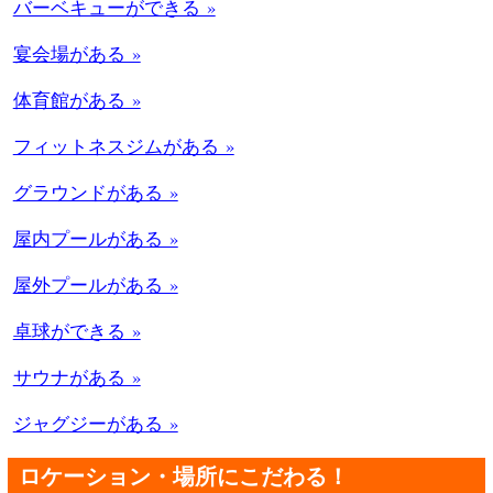
バーベキューができる »
宴会場がある »
体育館がある »
フィットネスジムがある »
グラウンドがある »
屋内プールがある »
屋外プールがある »
卓球ができる »
サウナがある »
ジャグジーがある »
ロケーション・場所にこだわる！