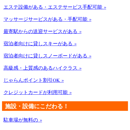
エステ設備がある・エステサービス手配可能 »
マッサージサービスがある・手配可能 »
最寄駅からの送迎サービスがある »
宿泊者向けに貸しスキーがある »
宿泊者向けに貸しスノーボードがある »
高級感・上質感のあるハイクラス »
じゃらんポイント割引OK »
クレジットカードが利用可能 »
施設・設備にこだわる！
駐車場が無料の »