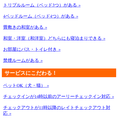
トリプルルーム（ベッド3つ）がある »
4ベッドルーム（ベッド4つ）がある »
畳敷きの和室がある »
和室・洋室（和洋室）どちらにも寝泊まりできる »
お部屋にバス・トイレ付き »
禁煙ルームがある »
サービスにこだわる！
ペットOK（犬・猫） »
チェックインが14時以前のアーリーチェックイン対応 »
チェックアウトが11時以降のレイトチェックアウト対
応 »