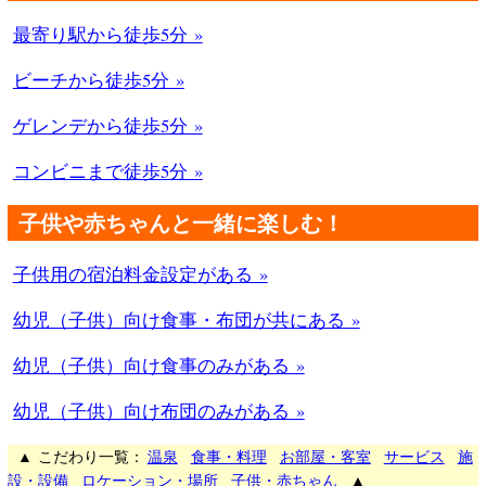
最寄り駅から徒歩5分 »
ビーチから徒歩5分 »
ゲレンデから徒歩5分 »
コンビニまで徒歩5分 »
子供や赤ちゃんと一緒に楽しむ！
子供用の宿泊料金設定がある »
幼児（子供）向け食事・布団が共にある »
幼児（子供）向け食事のみがある »
幼児（子供）向け布団のみがある »
▲ こだわり一覧：
温泉
食事・料理
お部屋・客室
サービス
施
設・設備
ロケーション・場所
子供・赤ちゃん
▲