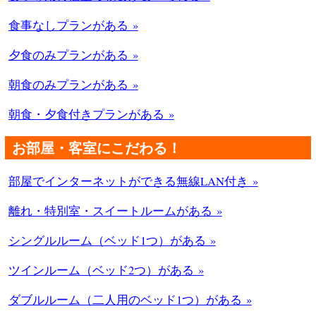
食事なしプランがある »
夕食のみプランがある »
朝食のみプランがある »
朝食・夕食付きプランがある »
お部屋・客室にこだわる！
部屋でインターネットができる無線LAN付き »
離れ・特別室・スイートルームがある »
シングルルーム（ベッド1つ）がある »
ツインルーム（ベッド2つ）がある »
ダブルルーム（二人用のベッド1つ）がある »