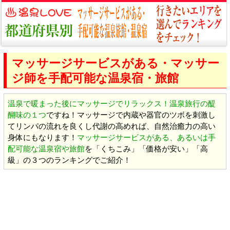
マッサージサービスがある・マッサー
ジ師を手配可能な温泉宿・旅館
温泉で暖まった後にマッサージでリラックス！温泉旅行の醍
醐味の１つ
ですね！マッサージで内蔵や器官のツボを刺激し
てリンパの流れを良くし代謝の高めれば、自然治癒力の高い
身体にもなります！
マッサージサービスがある、あるいは手
配可能な温泉宿や旅館
を「くちこみ」「価格が安い」「高
級」の３つのランキングでご紹介！