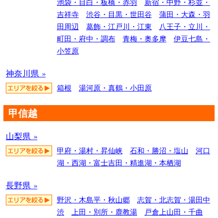
池袋・目白・板橋・赤羽
新宿・中野・杉並・
吉祥寺
渋谷・目黒・世田谷
蒲田・大森・羽
田周辺
葛飾・江戸川・江東
八王子・立川・
町田・府中・調布
青梅・奥多摩
伊豆七島・
小笠原
神奈川県 »
箱根
湯河原・真鶴・小田原
甲信越
山梨県 »
甲府・湯村・昇仙峡
石和・勝沼・塩山
河口
湖・西湖・富士吉田・精進湖・本栖湖
長野県 »
野沢・木島平・秋山郷
志賀・北志賀・湯田中
渋
上田・別所・鹿教湯
戸倉上山田・千曲