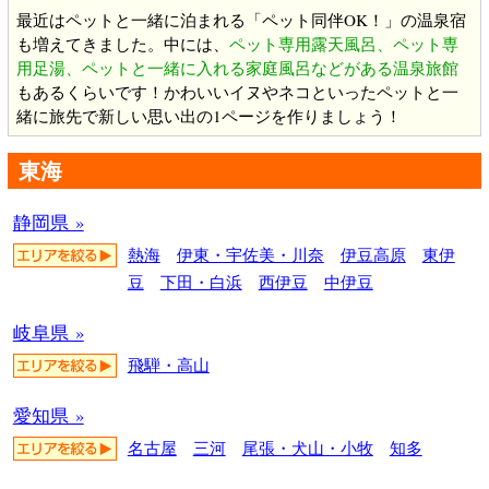
最近はペットと一緒に泊まれる「ペット同伴OK！」の温泉宿
も増えてきました。中には、
ペット専用露天風呂、ペット専
用足湯、ペットと一緒に入れる家庭風呂などがある温泉旅館
もあるくらいです！かわいいイヌやネコといったペットと一
緒に旅先で新しい思い出の1ページを作りましょう！
東海
静岡県 »
熱海
伊東・宇佐美・川奈
伊豆高原
東伊
豆
下田・白浜
西伊豆
中伊豆
岐阜県 »
飛騨・高山
愛知県 »
名古屋
三河
尾張・犬山・小牧
知多