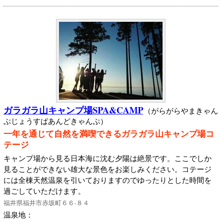
ガラガラ山キャンプ場SPA&CAMP
（がらがらやまきゃん
ぷじょうすぱあんどきゃんぷ）
一年を通じて自然を満喫できるガラガラ山キャンプ場コ
テージ
キャンプ場から見る日本海に沈む夕陽は絶景です。ここでしか
見ることができない雄大な景色をお楽しみください。コテージ
には全棟天然温泉を引いておりますのでゆったりとした時間を
過ごしていただけます。
福井県福井市赤坂町６６‐８４
温泉地：