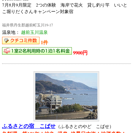
7月8月9月限定 2つの体験 海岸で花火 貸し釣り竿 いいと
こ堀りだくさんキャンペーン対象宿
福井県丹生郡越前町玉川19-17
温泉地：
越前玉川温泉
1件
9900円
ふるさとの宿 こばせ
（ふるさとのやど こばせ）