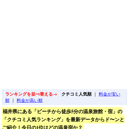
ランキングを並べ替える→
クチコミ人気順
｜
料金が安い
順
｜
料金が高い順
福井県にある「ビーチから徒歩5分の温泉旅館・宿」の
「クチコミ人気ランキング」を最新データからド〜ンと
ご紹介！今日の1位はどの温泉宿か？