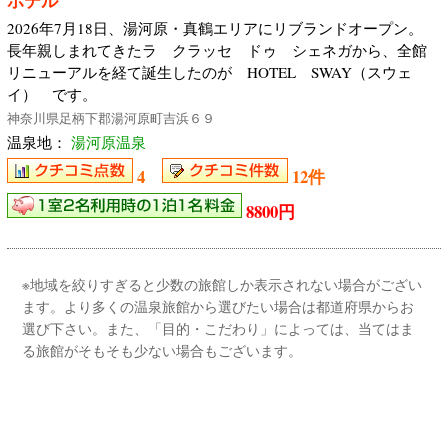
ホテル
2026年7月18日、湯河原・真鶴エリアにリブランドオープン。
長年親しまれてきたラ クラッセ ドゥ シェネガから、全館
リニューアルを経て誕生したのが HOTEL SWAY（スウェ
イ） です。
神奈川県足柄下郡湯河原町吉浜６９
温泉地：
湯河原温泉
4
12件
8800円
※地域を絞りすぎると少数の旅館しか表示されない場合がござい
ます。より多くの温泉旅館から選びたい場合は都道府県からお
選び下さい。また、「目的・こだわり」によっては、当てはま
る旅館がそもそも少ない場合もございます。