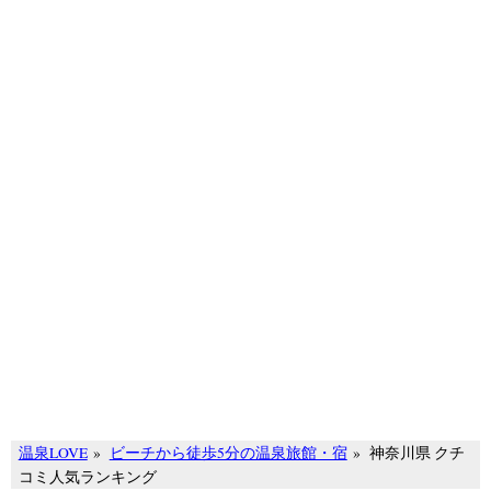
温泉LOVE
»
ビーチから徒歩5分の温泉旅館・宿
»
神奈川県 クチ
コミ人気ランキング