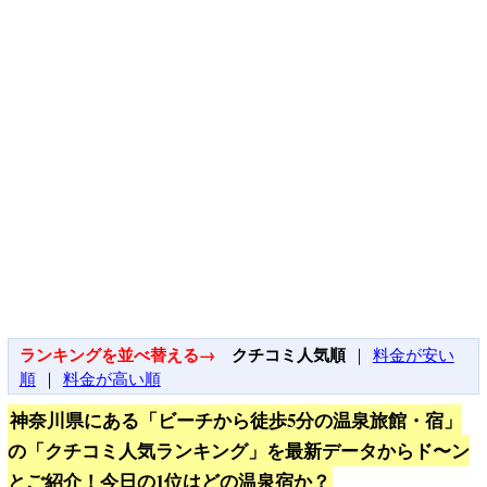
ランキングを並べ替える→
クチコミ人気順
｜
料金が安い
順
｜
料金が高い順
神奈川県にある「ビーチから徒歩5分の温泉旅館・宿」
の「クチコミ人気ランキング」を最新データからド〜ン
とご紹介！今日の1位はどの温泉宿か？