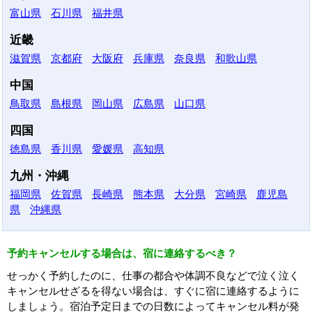
富山県
石川県
福井県
近畿
滋賀県
京都府
大阪府
兵庫県
奈良県
和歌山県
中国
鳥取県
島根県
岡山県
広島県
山口県
四国
徳島県
香川県
愛媛県
高知県
九州・沖縄
福岡県
佐賀県
長崎県
熊本県
大分県
宮崎県
鹿児島
県
沖縄県
予約キャンセルする場合は、宿に連絡するべき？
せっかく予約したのに、仕事の都合や体調不良などで泣く泣く
キャンセルせざるを得ない場合は、すぐに宿に連絡するように
しましょう。宿泊予定日までの日数によってキャンセル料が発