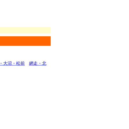
・大沼・松前
網走・北