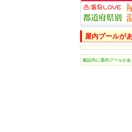
屋内プールが
施設内に屋内プールがあ