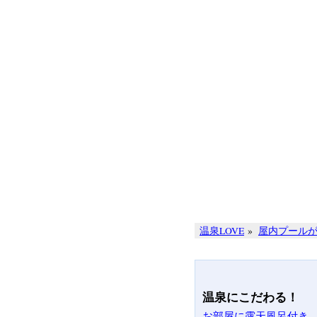
温泉LOVE
»
屋内プール
温泉にこだわる！
お部屋に露天風呂付き