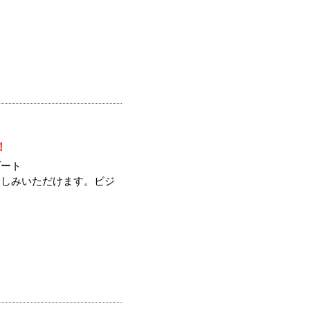
！
ゾート
楽しみいただけます。ビジ