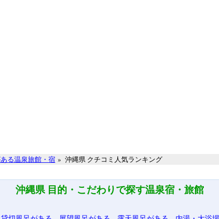
がある温泉旅館・宿
»
沖縄県 クチコミ人気ランキング
沖縄県 目的・こだわりで探す温泉宿・旅館
貸切風呂がある
展望風呂がある
露天風呂がある
内湯・大浴