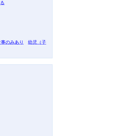
る
食事のみあり
幼児（子