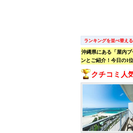
ランキングを並べ替える
沖縄県にある「屋内プ
ンとご紹介！今日の1
クチコミ人気