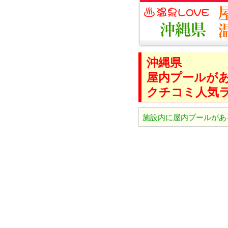
沖縄県
屋内プールが
クチコミ人気
施設内に屋内プールがあ