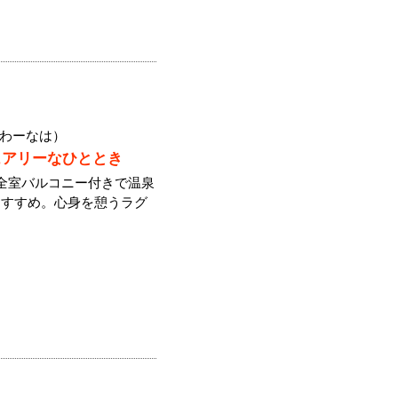
わーなは）
ュアリーなひととき
全室バルコニー付きで温泉
おすすめ。心身を憩うラグ