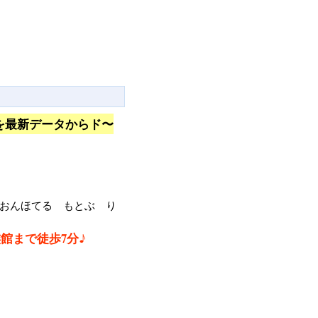
を最新データからド〜
おんほてる もとぶ り
館まで徒歩7分♪