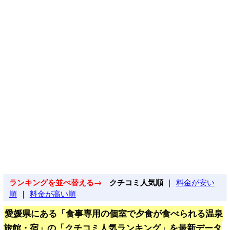
ランキングを並べ替える→
クチコミ人気順
｜
料金が安い
順
｜
料金が高い順
愛媛県にある「食事専用の個室で夕食が食べられる温泉
旅館・宿」の「クチコミ人気ランキング」を最新データ