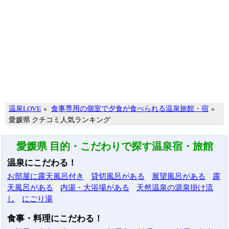
温泉LOVE
»
食事専用の個室で夕食が食べられる温泉旅館・宿
»
愛媛県 クチコミ人気ランキング
愛媛県 目的・こだわりで探す温泉宿・旅館
温泉にこだわる！
お部屋に露天風呂付き
貸切風呂がある
展望風呂がある
露
天風呂がある
内湯・大浴場がある
天然温泉の源泉掛け流
し
にごり湯
食事・料理にこだわる！