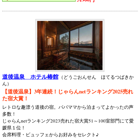
道後温泉 ホテル椿館
（どうごおんせん ほてるつばきか
ん）
【道後温泉】3年連続！じゃらんnetランキング2025売れ
た宿大賞！
レトロな趣漂う道後の宿。パパママから泊まってよかったの声
多数！
じゃらんnetランキング2023売れた宿大賞51～100室部門にて愛
媛県１位！
会席料理・ビュッフェからお好みをセレクト♪