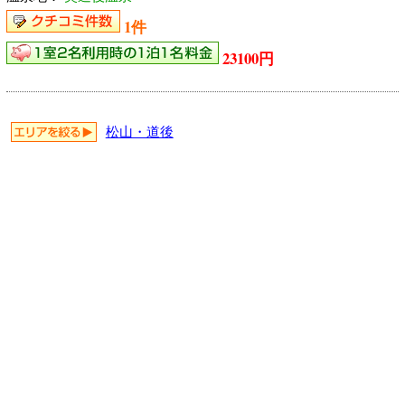
1件
23100円
松山・道後