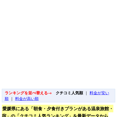
ランキングを並べ替える→
クチコミ人気順
｜
料金が安い
順
｜
料金が高い順
愛媛県にある「朝食・夕食付きプランがある温泉旅館・
宿」の「クチコミ人気ランキング」を最新データから