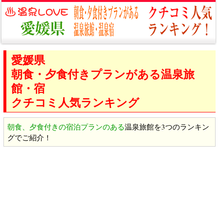
愛媛県
朝食・夕食付きプランがある温泉旅
館・宿
クチコミ人気ランキング
朝食、夕食付きの宿泊プランのある
温泉旅館を3つのランキン
グでご紹介！