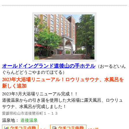
オールドイングランド道後山の手ホテル
（おーるどいん
ぐらんどどうごやまのてほてる）
2023年大浴場リニューアル！ロウリュサウナ、水風呂を
新しく追加
2023年3月大浴場リニューアル完成！！
道後温泉からの引き湯を使用した大浴場に露天風呂、ロウリュ
サウナ、水風呂が完成しました！
愛媛県松山市道後鷺谷町１－１３
温泉地：
道後温泉