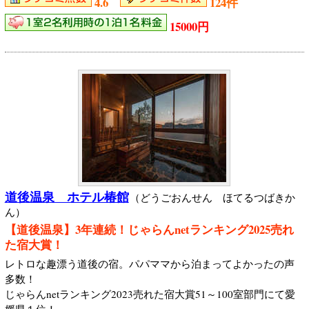
4.6
124件
15000円
道後温泉 ホテル椿館
（どうごおんせん ほてるつばきか
ん）
【道後温泉】3年連続！じゃらんnetランキング2025売れ
た宿大賞！
レトロな趣漂う道後の宿。パパママから泊まってよかったの声
多数！
じゃらんnetランキング2023売れた宿大賞51～100室部門にて愛