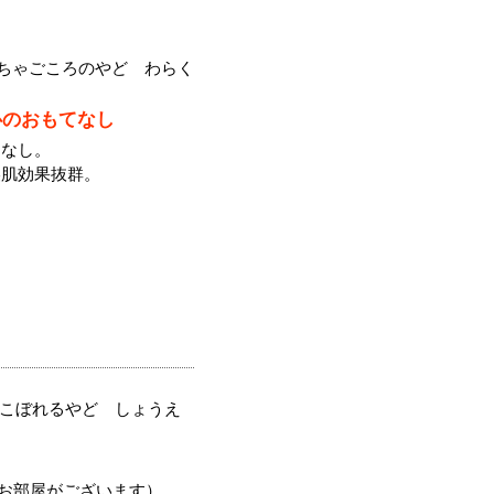
ちゃごころのやど わらく
心のおもてなし
てなし。
美肌効果抜群。
こぼれるやど しょうえ
るお部屋がございます）