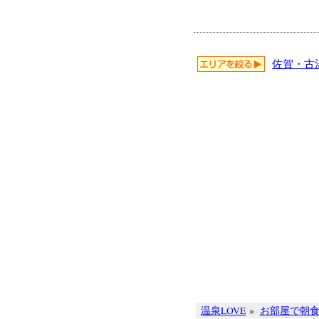
佐賀・古
温泉LOVE
»
お部屋で朝