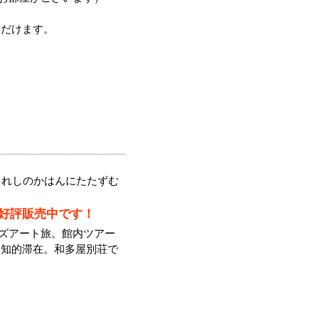
ただけます。
うれしのかはんにたたずむ
ン好評販売中です！
キッズアート旅。館内ツアー
な知的滞在。和多屋別荘で