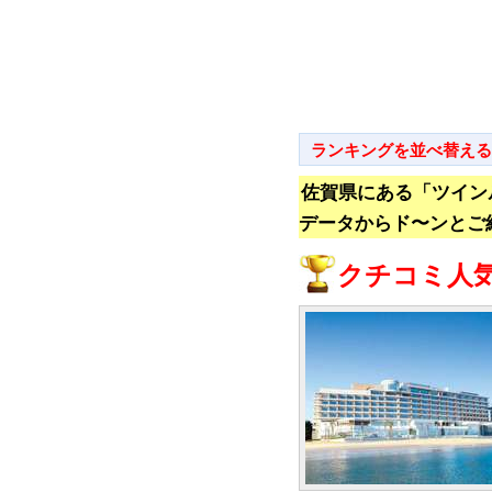
ランキングを並べ替える
佐賀県にある「ツイン
データからド〜ンとご
クチコミ人気