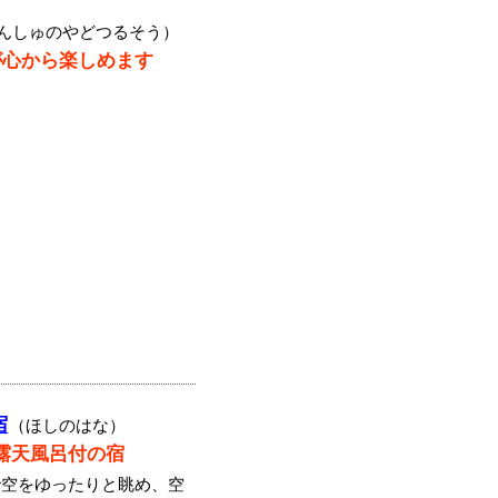
んしゅのやどつるそう）
が心から楽しめます
宿
（ほしのはな）
露天風呂付の宿
で空をゆったりと眺め、空