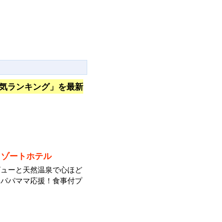
気ランキング」を最新
リゾートホテル
ビューと天然温泉で心ほど
。パパママ応援！食事付プ