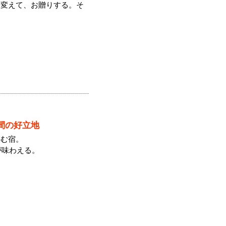
に変えて、お贈りする。そ
間の好立地
しむ宿。
が味わえる。